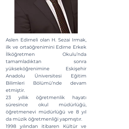
Aslen Edirneli olan H. Sezai Irmak,
ilk ve ortaöğrenimini Edirne Erkek
İlköğretmen Okulu’nda
tamamladıktan sonra
yükseköğrenimine Eskişehir
Anadolu Üniversitesi Eğitim
Bilimleri Bölümü’nde devam
etmiştir.
23 yıllık öğretmenlik hayatı
süresince okul müdürlüğü,
öğretmenevi müdürlüğü ve 8 yıl
da müzik öğretmenliği yapmıştır.
1998 yılından itibaren Kültür ve