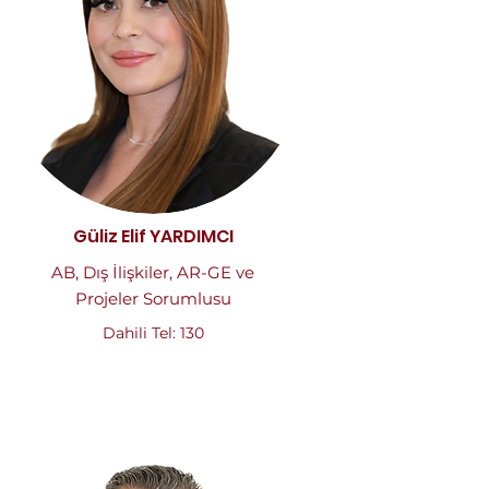
Güliz Elif YARDIMCI
AB, Dış İlişkiler, AR-GE ve
Projeler Sorumlusu
Dahili Tel: 130