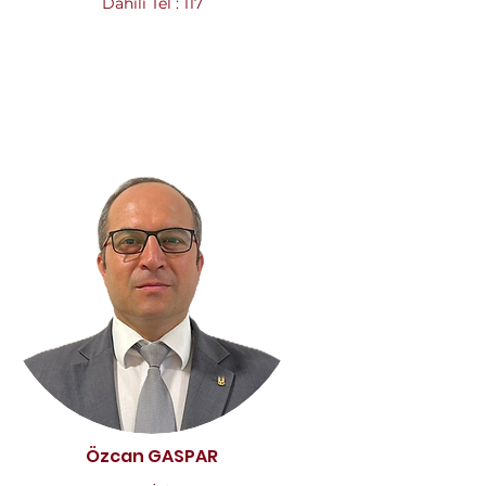
Dahili Tel : 117
Özcan GASPAR