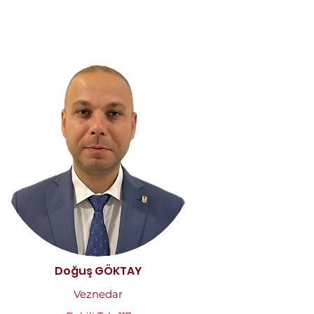
Doğuş GÖKTAY
Veznedar