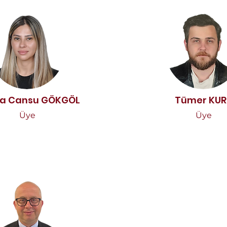
a Cansu GÖKGÖL
Tümer KUR
Üye
Üye