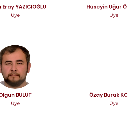
 Eray YAZICIOĞLU
Hüseyin Uğur 
Üye
Üye
Olgun BULUT
Özay Burak K
Üye
Üye