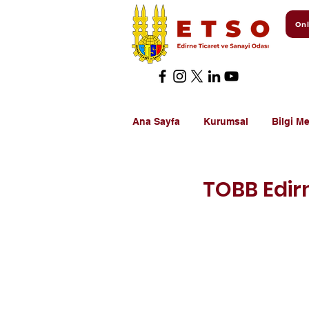
Onl
Ana Sayfa
Kurumsal
Bilgi Me
TOBB Edirn