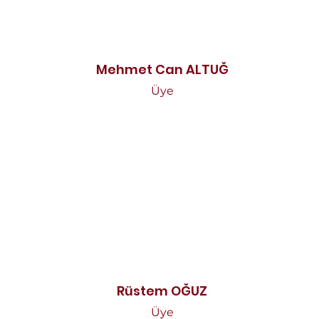
Mehmet Can ALTUĞ
Üye
Rüstem OĞUZ
Üye