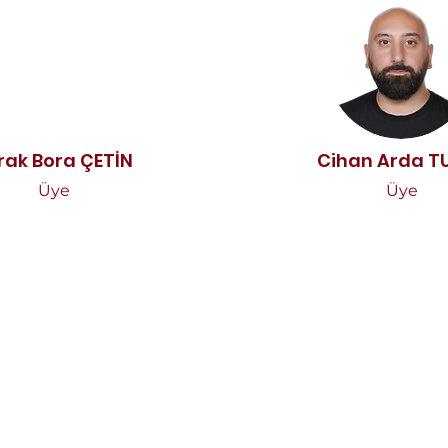
rak Bora ÇETİN
Cihan Arda T
Üye
Üye