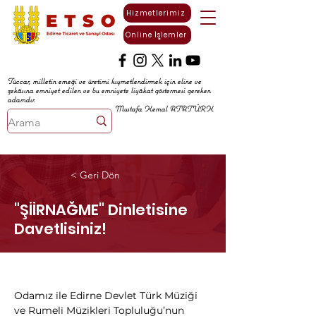
Hizmetlerimiz
Online İşlemler
Tüccar, milletin emeği ve üretimi kıymetlendirmek için eline ve
zekâsına emniyet edilen ve bu emniyete liyâkat göstermesi gereken
adamdır.
Mustafa Kemal ATATÜRK
< Geri Dön
"ŞİİRNAĞME" Dinletisine
Davetlisiniz!
Odamız ile Edirne Devlet Türk Müziği 
ve Rumeli Müzikleri Topluluğu’nun 