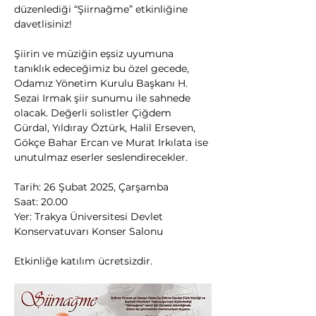
düzenlediği “Şiirnağme” etkinliğine 
davetlisiniz!
Şiirin ve müziğin eşsiz uyumuna 
tanıklık edeceğimiz bu özel gecede, 
Odamız Yönetim Kurulu Başkanı H. 
Sezai Irmak şiir sunumu ile sahnede 
olacak. Değerli solistler Çiğdem 
Gürdal, Yıldıray Öztürk, Halil Erseven, 
Gökçe Bahar Ercan ve Murat Irkılata ise 
unutulmaz eserler seslendirecekler.
Tarih: 26 Şubat 2025, Çarşamba
Saat: 20.00
Yer: Trakya Üniversitesi Devlet 
Konservatuvarı Konser Salonu
Etkinliğe katılım ücretsizdir.