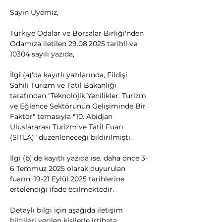
Sayın Üyemiz,
Türkiye Odalar ve Borsalar Birliği'nden 
Odamıza iletilen 29.08.2025 tarihli ve 
10304 sayılı yazıda,
İlgi (a)'da kayıtlı yazılarında, Fildişi 
Sahili Turizm ve Tatil Bakanlığı 
tarafından "Teknolojik Yenilikler: Turizm 
ve Eğlence Sektörünün Gelişiminde Bir 
Faktör" temasıyla "10. Abidjan 
Uluslararası Turizm ve Tatil Fuarı 
(SITLA)" düzenleneceği bildirilmişti. 
İlgi (b)'de kayıtlı yazıda ise, daha önce 3-
6 Temmuz 2025 olarak duyurulan 
fuarın, 19-21 Eylül 2025 tarihlerine 
ertelendiği ifade edilmektedir. 
Detaylı bilgi için aşağıda iletişim 
bilgileri verilen kişilerle irtibata 