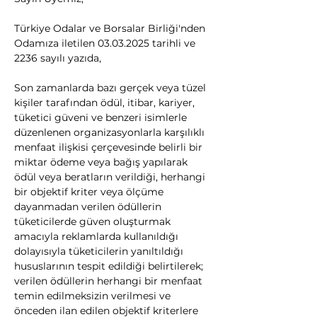
Türkiye Odalar ve Borsalar Birliği'nden 
Odamıza iletilen 03.03.2025 tarihli ve 
2236 sayılı yazıda,
Son zamanlarda bazı gerçek veya tüzel 
kişiler tarafından ödül, itibar, kariyer, 
tüketici güveni ve benzeri isimlerle 
düzenlenen organizasyonlarla karşılıklı 
menfaat ilişkisi çerçevesinde belirli bir 
miktar ödeme veya bağış yapılarak 
ödül veya beratların verildiği, herhangi 
bir objektif kriter veya ölçüme 
dayanmadan verilen ödüllerin 
tüketicilerde güven oluşturmak 
amacıyla reklamlarda kullanıldığı 
dolayısıyla tüketicilerin yanıltıldığı 
hususlarının tespit edildiği belirtilerek; 
verilen ödüllerin herhangi bir menfaat 
temin edilmeksizin verilmesi ve 
önceden ilan edilen objektif kriterlere 