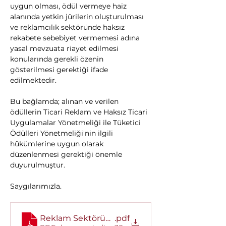
uygun olması, ödül vermeye haiz 
alanında yetkin jürilerin oluşturulması 
ve reklamcılık sektöründe haksız 
rekabete sebebiyet vermemesi adına 
yasal mevzuata riayet edilmesi 
konularında gerekli özenin 
gösterilmesi gerektiği ifade 
edilmektedir.
Bu bağlamda; alınan ve verilen 
ödüllerin Ticari Reklam ve Haksız Ticari 
Uygulamalar Yönetmeliği ile Tüketici 
Ödülleri Yönetmeliği'nin ilgili 
hükümlerine uygun olarak 
düzenlenmesi gerektiği önemle 
duyurulmuştur.
Saygılarımızla.
Reklam Sektöründe Verilen Ödüller
.pdf