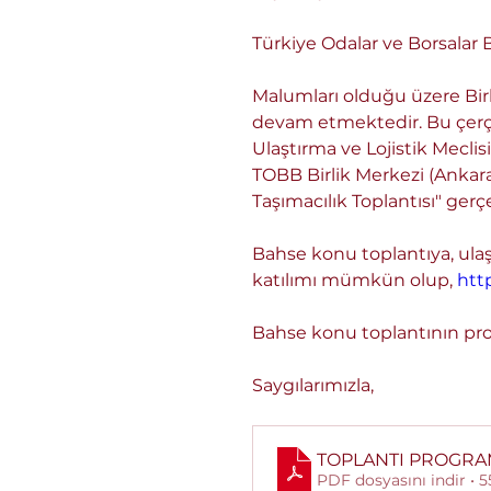
Türkiye Odalar ve Borsalar Bi
Malumları olduğu üzere Birli
devam etmektedir. Bu çerçeve
Ulaştırma ve Lojistik Meclis
TOBB Birlik Merkezi (Ankara)
Taşımacılık Toplantısı" gerçe
Bahse konu toplantıya, ulaş
katılımı mümkün olup, 
http
Bahse konu toplantının pro
Saygılarımızla,
TOPLANTI PROGRA
PDF dosyasını indir • 