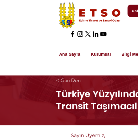
Onl
Ana Sayfa
Kurumsal
Bilgi Me
< Geri Dön
Türkiye Yüzyılınd
Transit Taşımacıl
Sayın Üyemiz,