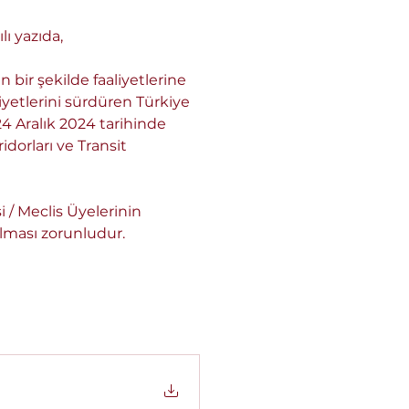
lı yazıda,
bir şekilde faaliyetlerine 
iyetlerini sürdüren Türkiye 
24 Aralık 2024 tarihinde 
dorları ve Transit 
 / Meclis Üyelerinin 
ılması zorunludur.