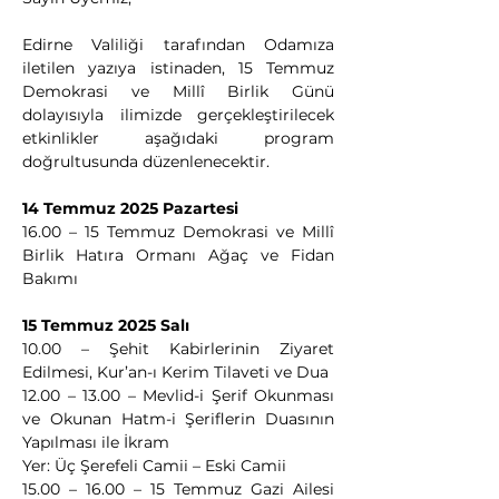
Edirne Valiliği tarafından Odamıza 
iletilen yazıya istinaden, 15 Temmuz 
Demokrasi ve Millî Birlik Günü 
dolayısıyla ilimizde gerçekleştirilecek 
etkinlikler aşağıdaki program 
doğrultusunda düzenlenecektir.
14 Temmuz 2025 Pazartesi
16.00 – 15 Temmuz Demokrasi ve Millî 
Birlik Hatıra Ormanı Ağaç ve Fidan 
Bakımı
15 Temmuz 2025 Salı
10.00 – Şehit Kabirlerinin Ziyaret 
Edilmesi, Kur’an-ı Kerim Tilaveti ve Dua
12.00 – 13.00 – Mevlid-i Şerif Okunması 
ve Okunan Hatm-i Şeriflerin Duasının 
Yapılması ile İkram
Yer: Üç Şerefeli Camii – Eski Camii
15.00 – 16.00 – 15 Temmuz Gazi Ailesi 