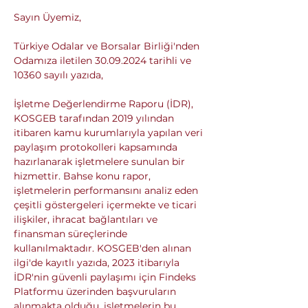
Sayın Üyemiz,
Türkiye Odalar ve Borsalar Birliği'nden 
Odamıza iletilen 30.09.2024 tarihli ve 
10360 sayılı yazıda,
İşletme Değerlendirme Raporu (İDR), 
KOSGEB tarafından 2019 yılından 
itibaren kamu kurumlarıyla yapılan veri 
paylaşım protokolleri kapsamında 
hazırlanarak işletmelere sunulan bir 
hizmettir. Bahse konu rapor, 
işletmelerin performansını analiz eden 
çeşitli göstergeleri içermekte ve ticari 
ilişkiler, ihracat bağlantıları ve 
finansman süreçlerinde 
kullanılmaktadır. KOSGEB'den alınan 
ilgi'de kayıtlı yazıda, 2023 itibarıyla 
İDR'nin güvenli paylaşımı için Findeks 
Platformu üzerinden başvuruların 
alınmakta olduğu, işletmelerin bu 