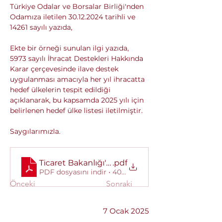
Türkiye Odalar ve Borsalar Birliği'nden 
Odamıza iletilen 30.12.2024 tarihli ve 
14261 sayılı yazıda,
Ekte bir örneği sunulan ilgi yazıda, 
5973 sayılı İhracat Destekleri Hakkında 
Karar çerçevesinde ilave destek 
uygulanması amacıyla her yıl ihracatta 
hedef ülkelerin tespit edildiği 
açıklanarak, bu kapsamda 2025 yılı için 
belirlenen hedef ülke listesi iletilmiştir.
Saygılarımızla.
Ticaret Bakanlığı'ndan alınan yazı.
.pdf
PDF dosyasını indir • 409KB
Önceki
Sonraki
7 Ocak 2025