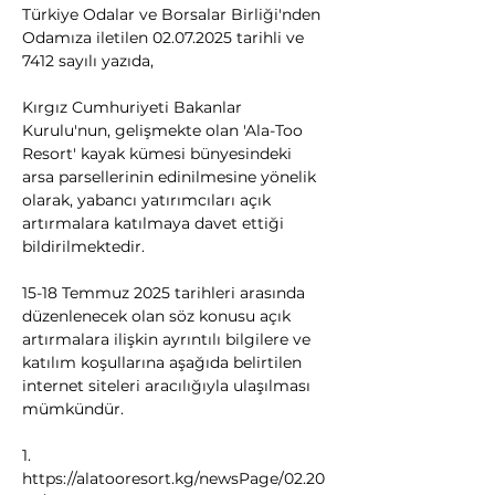
Türkiye Odalar ve Borsalar Birliği'nden 
Odamıza iletilen 02.07.2025 tarihli ve 
7412 sayılı yazıda,
Kırgız Cumhuriyeti Bakanlar 
Kurulu'nun, gelişmekte olan 'Ala-Too 
Resort' kayak kümesi bünyesindeki 
arsa parsellerinin edinilmesine yönelik 
olarak, yabancı yatırımcıları açık 
artırmalara katılmaya davet ettiği 
bildirilmektedir. 
15-18 Temmuz 2025 tarihleri arasında 
düzenlenecek olan söz konusu açık 
artırmalara ilişkin ayrıntılı bilgilere ve 
katılım koşullarına aşağıda belirtilen 
internet siteleri aracılığıyla ulaşılması 
mümkündür. 
1. 
https://alatooresort.kg/newsPage/02.20