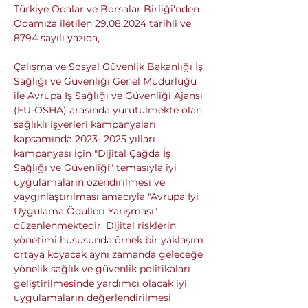
Türkiye Odalar ve Borsalar Birliği'nden 
Odamıza iletilen 29.08.2024 tarihli ve 
8794 sayılı yazıda,
Çalışma ve Sosyal Güvenlik Bakanlığı İş 
Sağlığı ve Güvenliği Genel Müdürlüğü 
ile Avrupa İş Sağlığı ve Güvenliği Ajansı 
(EU-OSHA) arasında yürütülmekte olan 
sağlıklı işyerleri kampanyaları 
kapsamında 2023- 2025 yılları 
kampanyası için "Dijital Çağda İş 
Sağlığı ve Güvenliği" temasıyla iyi 
uygulamaların özendirilmesi ve 
yaygınlaştırılması amacıyla "Avrupa İyi 
Uygulama Ödülleri Yarışması" 
düzenlenmektedir. Dijital risklerin 
yönetimi hususunda örnek bir yaklaşım 
ortaya koyacak aynı zamanda geleceğe 
yönelik sağlık ve güvenlik politikaları 
geliştirilmesinde yardımcı olacak iyi 
uygulamaların değerlendirilmesi 