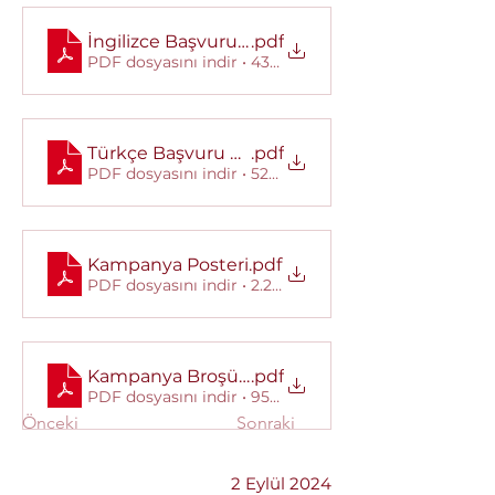
İngilizce Başvuru Formu
.pdf
PDF dosyasını indir • 431KB
Türkçe Başvuru Formu
.pdf
PDF dosyasını indir • 527KB
Kampanya Posteri
.pdf
PDF dosyasını indir • 2.28MB
Kampanya Broşürü
.pdf
PDF dosyasını indir • 958KB
Önceki
Sonraki
2 Eylül 2024