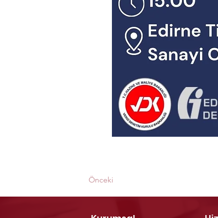
Önceki