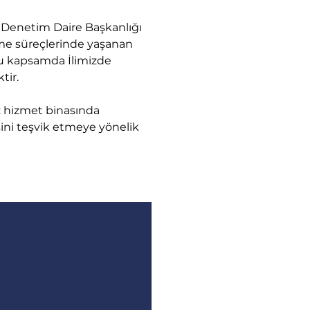
2 Denetim Daire Başkanlığı 
me süreçlerinde yaşanan 
Bu kapsamda İlimizde 
tir.
 hizmet binasında 
ini teşvik etmeye yönelik 