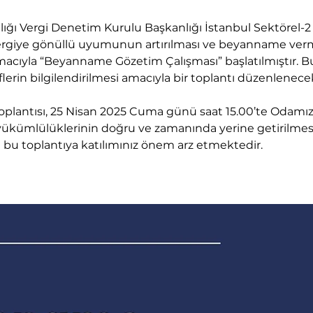
lığı Vergi Denetim Kurulu Başkanlığı İstanbul Sektörel-
vergiye gönüllü uyumunun artırılması ve beyanname ver
amacıyla “Beyanname Gözetim Çalışması” başlatılmıştır. 
lerin bilgilendirilmesi amacıyla bir toplantı düzenlenecek
oplantısı, 25 Nisan 2025 Cuma günü saat 15.00’te Odamız
i yükümlülüklerinin doğru ve zamanında yerine getirilmes
 bu toplantıya katılımınız önem arz etmektedir.