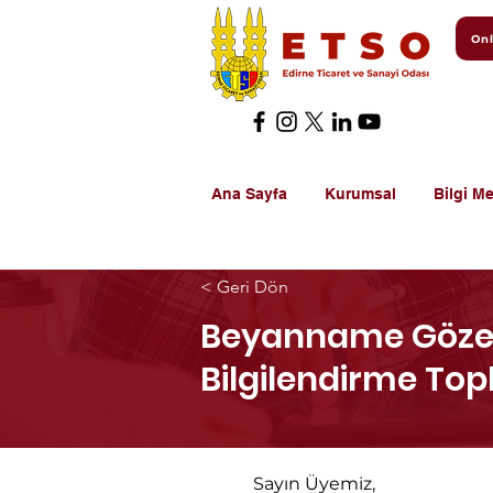
Onl
Ana Sayfa
Kurumsal
Bilgi Me
< Geri Dön
Beyanname Gözet
Bilgilendirme Top
Sayın Üyemiz,