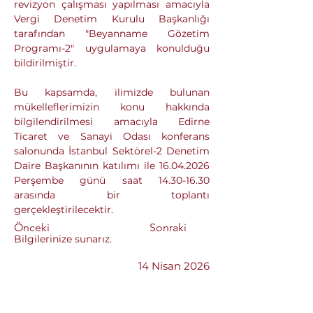
revizyon çalışması yapılması amacıyla 
Vergi Denetim Kurulu Başkanlığı 
tarafından "Beyanname Gözetim 
Programı-2" uygulamaya konulduğu 
bildirilmiştir.
Bu kapsamda, ilimizde bulunan 
mükelleflerimizin konu hakkında 
bilgilendirilmesi amacıyla Edirne 
Ticaret ve Sanayi Odası konferans 
salonunda İstanbul Sektörel-2 Denetim 
Daire Başkanının katılımı ile 16.04.2026 
Perşembe günü saat 14.30-16.30 
arasında bir toplantı 
gerçekleştirilecektir.
Önceki
Sonraki
Bilgilerinize sunarız.
14 Nisan 2026