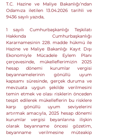
T.C. Hazine ve Maliye Bakanlığı’ndan 
Odamıza iletilen 13.04.2026 tarihli ve 
9436 sayılı yazıda,
1 sayılı Cumhurbaşkanlığı Teşkilatı 
Hakkında Cumhurbaşkanlığı 
Kararnamesinin 228. madde hükmü ile 
Hazine ve Maliye Bakanlığı Kayıt Dışı 
Ekonomiyle Mücadele Eylem Planı 
çerçevesinde, mükelleflerimizin 2025 
hesap dönemi kurumlar vergisi 
beyannamelerinin gönüllü uyum 
kapsamı süresinde, gerçek duruma ve 
mevzuata uygun şekilde verilmesini 
temin etmek ve olası risklerin önceden 
tespit edilerek mükelleflerin bu risklere 
karşı gönüllü uyum seviyelerini 
artırmak amacıyla, 2025 hesap dönemi 
kurumlar vergisi beyanlarına ilişkin 
olarak beyanname öncesi gözetim, 
beyanname verilmesine müteakip 