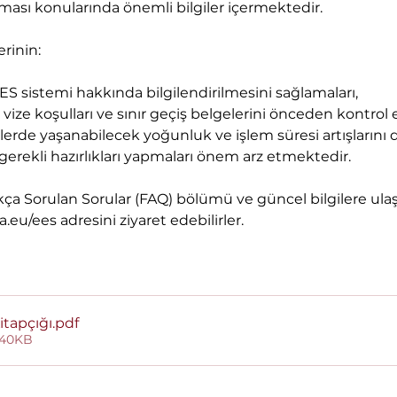
ması konularında önemli bilgiler içermektedir. 
inin: 
ES sistemi hakkında bilgilendirilmesini sağlamaları, 
, vize koşulları ve sınır geçiş belgelerini önceden kontrol 
işlerde yaşanabilecek yoğunluk ve işlem süresi artışlarını 
rekli hazırlıkları yapmaları önem arz etmektedir. 
Sıkça Sorulan Sorular (FAQ) bölümü ve güncel bilgilere ulaşm
a.eu/ees
 adresini ziyaret edebilirler.
itapçığı
.pdf
 440KB