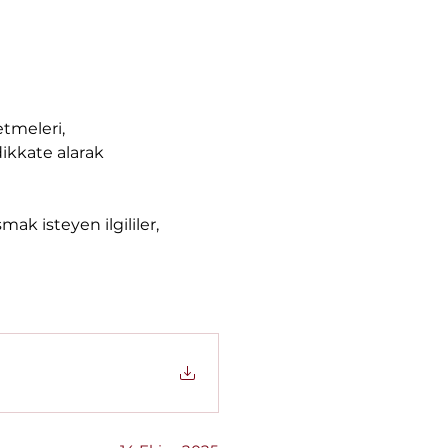
etmeleri, 
dikkate alarak 
ak isteyen ilgililer, 