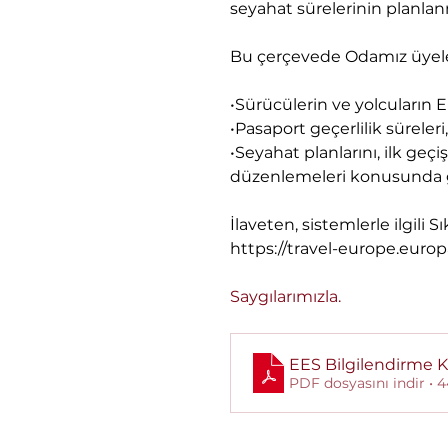
seyahat sürelerinin planlan
Bu çerçevede Odamız üyeler
•Sürücülerin ve yolcuların E
•Pasaport geçerlilik süreleri
•Seyahat planlarını, ilk geç
düzenlemeleri konusunda ge
İlaveten, sistemlerle ilgili 
https://travel-europe.europ
Saygılarımızla.
EES Bilgilendirme K
PDF dosyasını indir •