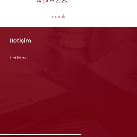
14 Ekim 2025
Sonraki
İletişim
İletişim