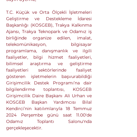
T.C. Küçük ve Orta Ölçekli İşletmeleri 
Geliştirme ve Destekleme İdaresi 
Başkanlığı (KOSGEB), Trakya Kalkınma 
Ajansı, Trakya Teknopark ve Odamız iş 
birliğinde organize edilen, imalat, 
telekomünikasyon, bilgisayar 
programlama, danışmanlık ve ilgili 
faaliyetler, bilgi hizmet faaliyetleri, 
bilimsel araştırma ve geliştirme 
faaliyetleri sektörlerinde faaliyet 
gösteren işletmelerin başvurabildiği 
Girişimcilik Destek Programı’na dair 
bilgilendirme toplantısı, KOSGEB 
Girişimcilik Daire Başkanı Ali Urhan ve 
KOSGEB Başkan Yardımcısı Bilal 
Kendirci’nin katılımlarıyla 18 Temmuz 
2024 Perşembe günü saat 11.00'de 
Odamız Toplantı Salonu'nda 
gerçekleşecektir.