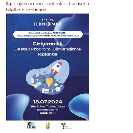
İlgili üyelerimizin katılımları hususunu 
bilgilerinize sunarız.
Önceki
Sonraki