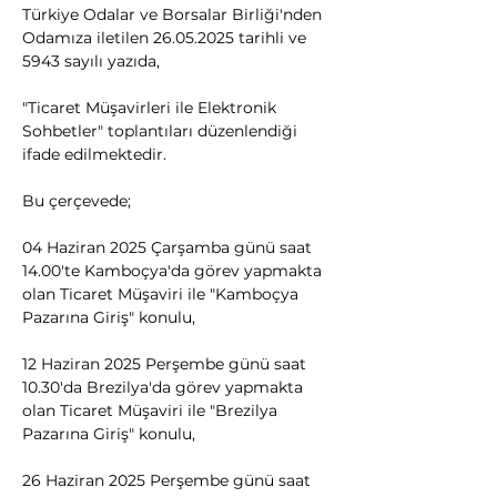
Türkiye Odalar ve Borsalar Birliği'nden 
Odamıza iletilen 26.05.2025 tarihli ve 
5943 sayılı yazıda,
"Ticaret Müşavirleri ile Elektronik 
Sohbetler" toplantıları düzenlendiği 
ifade edilmektedir. 
Bu çerçevede; 
04 Haziran 2025 Çarşamba günü saat 
14.00'te Kamboçya'da görev yapmakta 
olan Ticaret Müşaviri ile "Kamboçya 
Pazarına Giriş" konulu, 
12 Haziran 2025 Perşembe günü saat 
10.30'da Brezilya'da görev yapmakta 
olan Ticaret Müşaviri ile "Brezilya 
Pazarına Giriş" konulu, 
26 Haziran 2025 Perşembe günü saat 