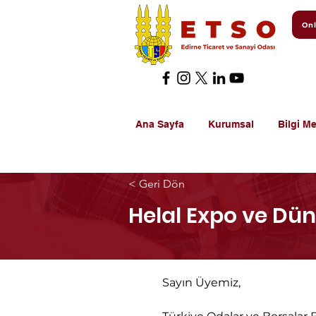
Onl
Ana Sayfa
Kurumsal
Bilgi Me
< Geri Dön
Helal Expo ve Dün
Sayın Üyemiz,