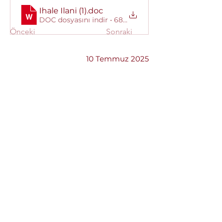
Ihale Ilani (1)
.doc
DOC dosyasını indir • 68KB
Önceki
Sonraki
10 Temmuz 2025