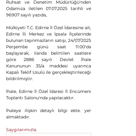
Ruhsat ve Denetim Müdürlüğü'nden 
Odamıza iletilen 07.07.2025 tarihli ve 
96907 sayılı yazıda,
Mülkiyeti T.C. Edirne İl Özel İdaresine ait, 
Edirne İli Merkez ve İpsala İlçelerinde 
bulunan taşınmazların satışı, 24/07/2025 
Perşembe günü saat 11:00'da 
başlayarak, ilanda belirtilen saatlere 
göre 2886 sayılı Devlet İhale 
Kanununun 35/a maddesi uyarınca 
Kapalı Teklif Usulü ile gerçekleştirileceği 
bildirilmiştir.
İhale, Edirne İl Özel İdaresi İl Encümeni 
Toplantı Salonu'nda yapılacaktır.
İhaleye ilişkin detaylı bilgi ekte. yer 
almaktadır.
Saygılarımızla.