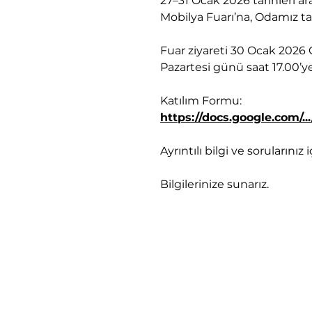
27–31 Ocak 2026 tarihleri 
Mobilya Fuarı’na, Odamız tar
Fuar ziyareti 30 Ocak 2026
Pazartesi günü saat 17.00’
Katılım Formu:
https://docs.google.com/.
Ayrıntılı bilgi ve sorularını
Bilgilerinize sunarız.