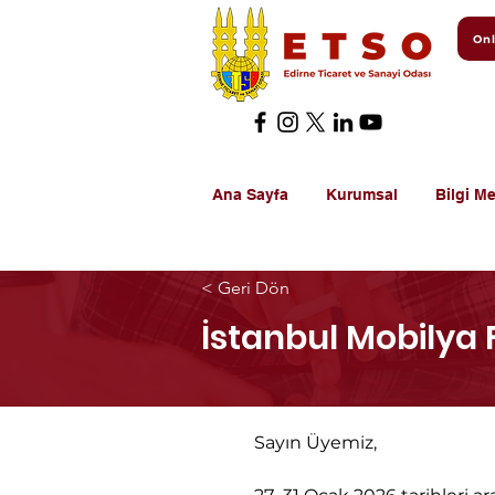
Onl
Ana Sayfa
Kurumsal
Bilgi Me
< Geri Dön
İstanbul Mobilya 
Sayın Üyemiz,