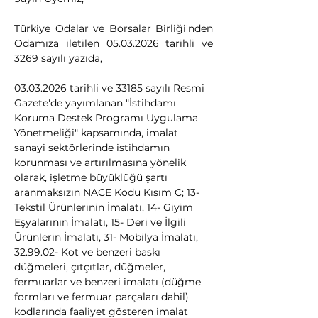
Türkiye Odalar ve Borsalar Birliği'nden 
Odamıza iletilen 05.03.2026 tarihli ve 
3269 sayılı yazıda,
03.03.2026 tarihli ve 33185 sayılı Resmi 
Gazete'de yayımlanan "İstihdamı 
Koruma Destek Programı Uygulama 
Yönetmeliği" kapsamında, imalat 
sanayi sektörlerinde istihdamın 
korunması ve artırılmasına yönelik 
olarak, işletme büyüklüğü şartı 
aranmaksızın NACE Kodu Kısım C; 13- 
Tekstil Ürünlerinin İmalatı, 14- Giyim 
Eşyalarının İmalatı, 15- Deri ve İlgili 
Ürünlerin İmalatı, 31- Mobilya İmalatı, 
32.99.02- Kot ve benzeri baskı 
düğmeleri, çıtçıtlar, düğmeler, 
fermuarlar ve benzeri imalatı (düğme 
formları ve fermuar parçaları dahil) 
kodlarında faaliyet gösteren imalat 