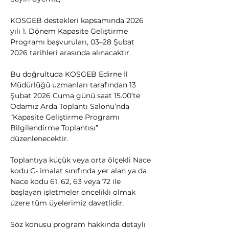
KOSGEB destekleri kapsamında 2026 
yılı 1. Dönem Kapasite Geliştirme 
Programı başvuruları, 03–28 Şubat 
2026 tarihleri arasında alınacaktır.
Bu doğrultuda KOSGEB Edirne İl 
Müdürlüğü uzmanları tarafından 13 
Şubat 2026 Cuma günü saat 15.00’te 
Odamız Arda Toplantı Salonu’nda 
“Kapasite Geliştirme Programı 
Bilgilendirme Toplantısı” 
düzenlenecektir.
Toplantıya küçük veya orta ölçekli Nace 
kodu C- imalat sınıfında yer alan ya da 
Nace kodu 61, 62, 63 veya 72 ile 
başlayan işletmeler öncelikli olmak 
üzere tüm üyelerimiz davetlidir.
Söz konusu program hakkında detaylı 