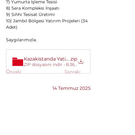
7) Yumurta İşleme Tesisi 
8) Sera Kompleksi İnşaatı 
9) Sıhhi Tesisat Üretimi 
10) Jambıl Bölgesi Yatırım Projeleri (34 
Adet)
Saygılarımızla.
Kazakistanda Yatirim Projeleri Listesi
.zip
ZIP dosyasını indir • 8.36MB
Önceki
Sonraki
14 Temmuz 2025