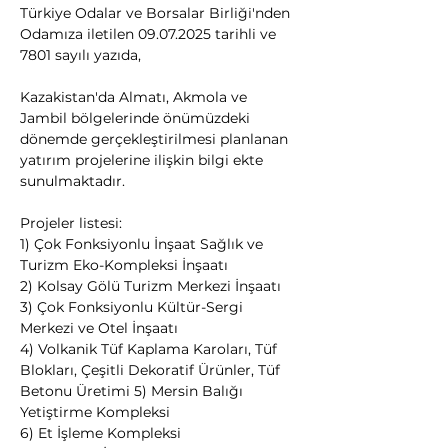
Türkiye Odalar ve Borsalar Birliği'nden 
Odamıza iletilen 09.07.2025 tarihli ve 
7801 sayılı yazıda,
Kazakistan'da Almatı, Akmola ve 
Jambil bölgelerinde önümüzdeki 
dönemde gerçekleştirilmesi planlanan 
yatırım projelerine ilişkin bilgi ekte 
sunulmaktadır. 
Projeler listesi: 
1) Çok Fonksiyonlu İnşaat Sağlık ve 
Turizm Eko-Kompleksi İnşaatı 
2) Kolsay Gölü Turizm Merkezi İnşaatı 
3) Çok Fonksiyonlu Kültür-Sergi 
Merkezi ve Otel İnşaatı 
4) Volkanik Tüf Kaplama Karoları, Tüf 
Blokları, Çeşitli Dekoratif Ürünler, Tüf 
Betonu Üretimi 5) Mersin Balığı 
Yetiştirme Kompleksi 
6) Et İşleme Kompleksi 