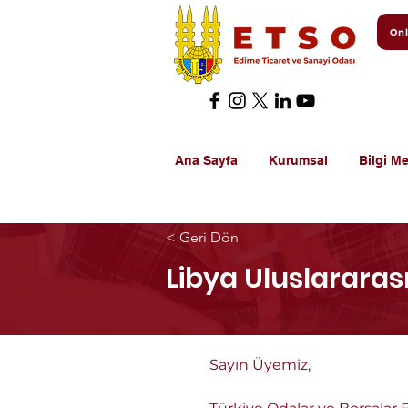
Onl
Ana Sayfa
Kurumsal
Bilgi Me
< Geri Dön
Libya Uluslararası
Sayın Üyemiz,