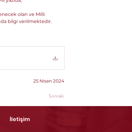
lı yazıda,
enecek olan ve Milli 
da bilgi verilmektedir.
25 Nisan 2024
Sonraki
İletişim