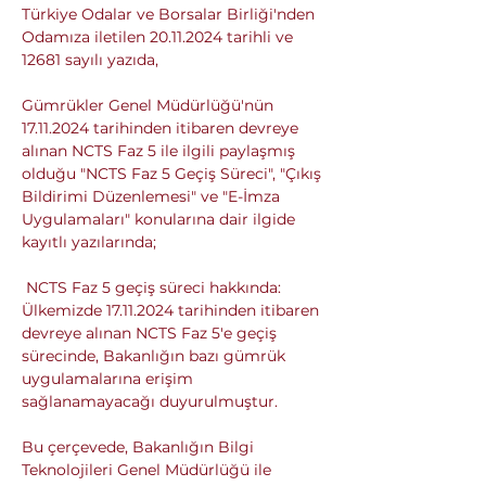
Türkiye Odalar ve Borsalar Birliği'nden 
Odamıza iletilen 20.11.2024 tarihli ve 
12681 sayılı yazıda,
Gümrükler Genel Müdürlüğü'nün 
17.11.2024 tarihinden itibaren devreye 
alınan NCTS Faz 5 ile ilgili paylaşmış 
olduğu "NCTS Faz 5 Geçiş Süreci", "Çıkış 
Bildirimi Düzenlemesi" ve "E-İmza 
Uygulamaları" konularına dair ilgide 
kayıtlı yazılarında;
 NCTS Faz 5 geçiş süreci hakkında: 
Ülkemizde 17.11.2024 tarihinden itibaren 
devreye alınan NCTS Faz 5'e geçiş 
sürecinde, Bakanlığın bazı gümrük 
uygulamalarına erişim 
sağlanamayacağı duyurulmuştur. 
Bu çerçevede, Bakanlığın Bilgi 
Teknolojileri Genel Müdürlüğü ile 