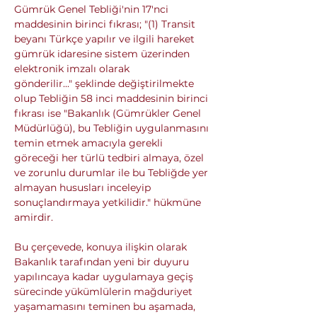
Gümrük Genel Tebliği'nin 17'nci 
maddesinin birinci fıkrası; "(1) Transit 
beyanı Türkçe yapılır ve ilgili hareket 
gümrük idaresine sistem üzerinden 
elektronik imzalı olarak 
gönderilir..." şeklinde değiştirilmekte 
olup Tebliğin 58 inci maddesinin birinci 
fıkrası ise "Bakanlık (Gümrükler Genel 
Müdürlüğü), bu Tebliğin uygulanmasını 
temin etmek amacıyla gerekli 
göreceği her türlü tedbiri almaya, özel 
ve zorunlu durumlar ile bu Tebliğde yer 
almayan hususları inceleyip 
sonuçlandırmaya yetkilidir." hükmüne 
amirdir.
Bu çerçevede, konuya ilişkin olarak 
Bakanlık tarafından yeni bir duyuru 
yapılıncaya kadar uygulamaya geçiş 
sürecinde yükümlülerin mağduriyet 
yaşamamasını teminen bu aşamada, 