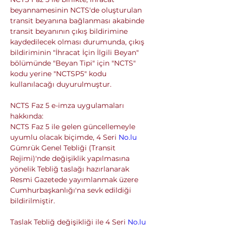
beyannamesinin NCTS'de oluşturulan 
transit beyanına bağlanması akabinde 
transit beyanının çıkış bildirimine 
kaydedilecek olması durumunda, çıkış 
bildiriminin "İhracat İçin İlgili Beyan" 
bölümünde "Beyan Tipi" için "NCTS" 
kodu yerine "NCTSP5" kodu 
kullanılacağı duyurulmuştur.
NCTS Faz 5 e-imza uygulamaları 
hakkında: 
NCTS Faz 5 ile gelen güncellemeyle 
uyumlu olacak biçimde, 4 Seri 
No.lu
Gümrük Genel Tebliği (Transit 
Rejimi)'nde değişiklik yapılmasına 
yönelik Tebliğ taslağı hazırlanarak 
Resmi Gazetede yayımlanmak üzere 
Cumhurbaşkanlığı'na sevk edildiği 
bildirilmiştir.
Taslak Tebliğ değişikliği ile 4 Seri 
No.lu