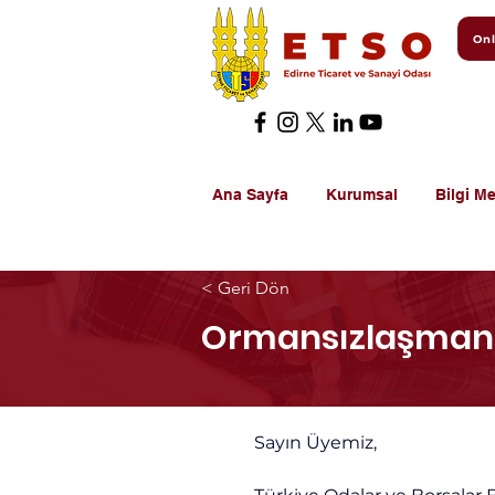
Onl
Ana Sayfa
Kurumsal
Bilgi Me
< Geri Dön
Ormansızlaşmanı
Sayın Üyemiz,