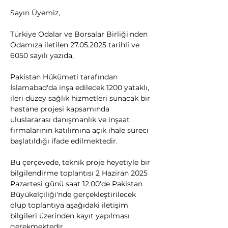
Sayın Üyemiz,
Türkiye Odalar ve Borsalar Birliği'nden 
Odamıza iletilen 27.05.2025 tarihli ve 
6050 sayılı yazıda,
Pakistan Hükümeti tarafından 
İslamabad'da inşa edilecek 1200 yataklı, 
ileri düzey sağlık hizmetleri sunacak bir 
hastane projesi kapsamında 
uluslararası danışmanlık ve inşaat 
firmalarının katılımına açık ihale süreci 
başlatıldığı ifade edilmektedir. 
Bu çerçevede, teknik proje heyetiyle bir 
bilgilendirme toplantısı 2 Haziran 2025 
Pazartesi günü saat 12.00'de Pakistan 
Büyükelçiliği'nde gerçekleştirilecek 
olup toplantıya aşağıdaki iletişim 
bilgileri üzerinden kayıt yapılması 
gerekmektedir. 