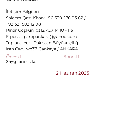
İletişim Bilgileri: 
Saleem Qazi Khan: +90 530 276 93 82 / 
+92 321 502 12 98 
Pınar Coşkun: 0312 427 14 10 - 115 
E-posta: 
parepankara@yahoo.com
Toplantı Yeri: Pakistan Büyükelçiliği, 
İran Cad. No:37, Çankaya / ANKARA
Önceki
Sonraki
Saygılarımızla.
2 Haziran 2025