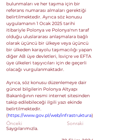
bulunmaları ve her taşıma için bir 
referans numarası almaları gerektiği 
belirtilmektedir. Ayrıca söz konusu 
uygulamanın 1 Ocak 2025 tarihi 
itibariyle Polonya ve Polonya'nın taraf 
olduğu uluslararası anlaşmalara bağlı 
olarak üçüncü bir ülkeye veya üçüncü 
bir ülkeden karayolu taşımacılığı yapan 
diğer AB üye devletleri, İsviçre ve EFTA 
üye ülkeleri taşıyıcıları için de geçerli 
olacağı vurgulanmaktadır. 
Ayrıca, söz konusu düzenlemeye dair 
güncel bilgilerin Polonya Altyapı 
Bakanlığının resmi internet sitesinden 
takip edilebileceği ilgili yazı ekinde 
belirtilmektedir. 
(
https://www.gov.pl/web/infrastruktura
)
Önceki
Sonraki
Saygılarımızla.