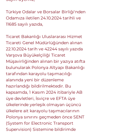
Türkiye Odalar ve Borsalar Birliği'nden 
Odamıza iletilen 24.10.2024 tarihli ve 
11685 sayılı yazıda,
Ticaret Bakanlığı Uluslararası Hizmet 
Ticareti Genel Müdürlüğünden alınan 
22.10.2024 tarih ve 42244 sayılı yazıda 
Varşova Büyükelçiliği Ticaret 
Müşavirliğinden alınan bir yazıya atıfta 
bulunularak Polonya Altyapı Bakanlığı 
tarafından karayolu taşımacılığı 
alanında yeni bir düzenleme 
hazırlandığı bildirilmektedir. Bu 
kapsamda, 1 Kasım 2024 itibariyle AB 
üye devletleri, İsviçre ve EFTA üye 
ülkelerinde yerleşik olmayan üçüncü 
ülkelere ait karayolu taşımacılarının 
Polonya sınırını geçmeden önce SENT 
(System for Electronic Transport 
Supervision) Sistemine bildirimde 