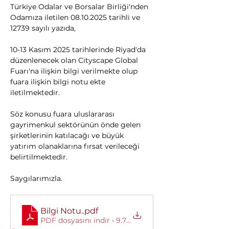
Türkiye Odalar ve Borsalar Birliği'nden 
Odamıza iletilen 08.10.2025 tarihli ve 
12739 sayılı yazıda,
10-13 Kasım 2025 tarihlerinde Riyad'da 
düzenlenecek olan Cityscape Global 
Fuarı'na ilişkin bilgi verilmekte olup 
fuara ilişkin bilgi notu ekte 
iletilmektedir. 
Söz konusu fuara uluslararası 
gayrimenkul sektörünün önde gelen 
şirketlerinin katılacağı ve büyük 
yatırım olanaklarına fırsat verileceği 
belirtilmektedir.
Saygılarımızla.
Bilgi Notu.
.pdf
PDF dosyasını indir • 9.72MB