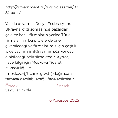
· 
http://government.ru/rugovclassifier/92
5/about/
Yazıda devamla, Rusya Federasyonu-
Ukrayna krizi sonrasında pazardan 
çekilen batılı firmaların yerine Türk 
firmalarının bu projelerde öne 
çıkabileceği ve firmalarımız için çeşitli 
iş ve yatırım imkânlarının söz konusu 
olabileceği belirtilmektedir. Ayrıca, 
ilave bilgi için Moskova Ticaret 
Müşavirliği ile 
(
moskova@ticaret.gov.tr
) doğrudan 
temasa geçilebileceği ifade edilmiştir.
Önceki
Sonraki
Saygılarımızla.
6 Ağustos 2025