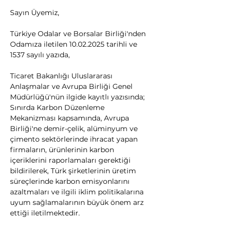
Sayın Üyemiz,
Türkiye Odalar ve Borsalar Birliği'nden 
Odamıza iletilen 10.02.2025 tarihli ve 
1537 sayılı yazıda,
Ticaret Bakanlığı Uluslararası 
Anlaşmalar ve Avrupa Birliği Genel 
Müdürlüğü'nün ilgide kayıtlı yazısında; 
Sınırda Karbon Düzenleme 
Mekanizması kapsamında, Avrupa 
Birliği'ne demir-çelik, alüminyum ve 
çimento sektörlerinde ihracat yapan 
firmaların, ürünlerinin karbon 
içeriklerini raporlamaları gerektiği 
bildirilerek, Türk şirketlerinin üretim 
süreçlerinde karbon emisyonlarını 
azaltmaları ve ilgili iklim politikalarına 
uyum sağlamalarının büyük önem arz 
ettiği iletilmektedir.