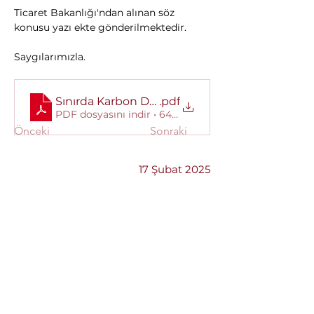
Ticaret Bakanlığı'ndan alınan söz 
konusu yazı ekte gönderilmektedir.
Saygılarımızla.
Sınırda Karbon Düzenleme Mekanizması (SKDM)
.pdf
PDF dosyasını indir • 641KB
Önceki
Sonraki
17 Şubat 2025