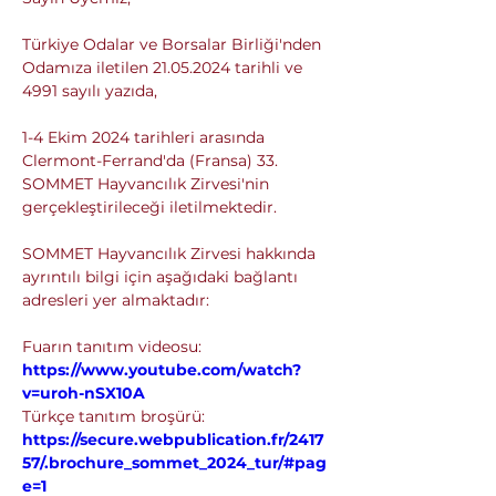
Türkiye Odalar ve Borsalar Birliği'nden 
Odamıza iletilen 21.05.2024 tarihli ve 
4991 sayılı yazıda,
1-4 Ekim 2024 tarihleri arasında 
Clermont-Ferrand'da (Fransa) 33. 
SOMMET Hayvancılık Zirvesi'nin 
gerçekleştirileceği iletilmektedir.
SOMMET Hayvancılık Zirvesi hakkında 
ayrıntılı bilgi için aşağıdaki bağlantı 
adresleri yer almaktadır:
Fuarın tanıtım videosu: 
https://www.youtube.com/watch?
v=uroh-nSX10A
Türkçe tanıtım broşürü: 
https://secure.webpublication.fr/2417
57/.brochure_sommet_2024_tur/#pag
e=1