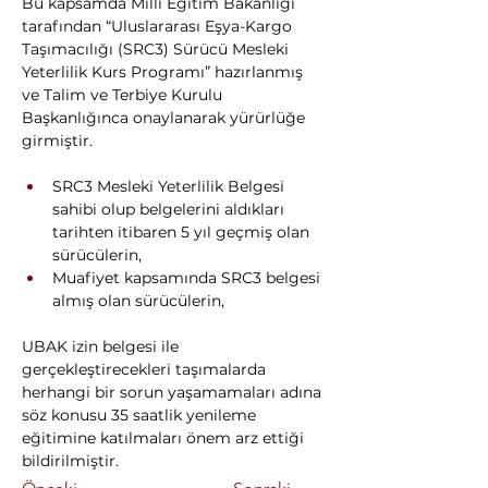
Bu kapsamda Milli Eğitim Bakanlığı 
tarafından “Uluslararası Eşya-Kargo 
Taşımacılığı (SRC3) Sürücü Mesleki 
Yeterlilik Kurs Programı” hazırlanmış 
ve Talim ve Terbiye Kurulu 
Başkanlığınca onaylanarak yürürlüğe 
girmiştir.
SRC3 Mesleki Yeterlilik Belgesi 
sahibi olup belgelerini aldıkları 
tarihten itibaren 5 yıl geçmiş olan 
sürücülerin,
Muafiyet kapsamında SRC3 belgesi 
almış olan sürücülerin,
UBAK izin belgesi ile 
gerçekleştirecekleri taşımalarda 
herhangi bir sorun yaşamamaları adına 
söz konusu 35 saatlik yenileme 
eğitimine katılmaları önem arz ettiği 
bildirilmiştir.