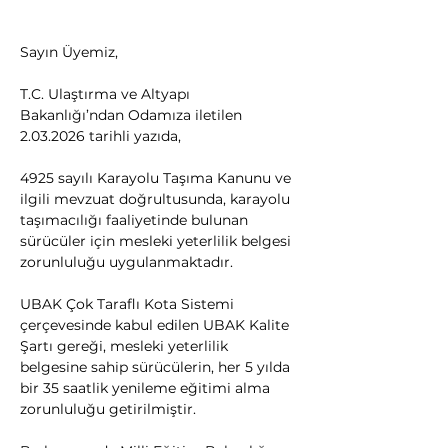
Sayın Üyemiz,
T.C. Ulaştırma ve Altyapı 
Bakanlığı’ndan Odamıza iletilen 
2.03.2026 tarihli yazıda,
4925 sayılı Karayolu Taşıma Kanunu ve 
ilgili mevzuat doğrultusunda, karayolu 
taşımacılığı faaliyetinde bulunan 
sürücüler için mesleki yeterlilik belgesi 
zorunluluğu uygulanmaktadır.
UBAK Çok Taraflı Kota Sistemi 
çerçevesinde kabul edilen UBAK Kalite 
Şartı gereği, mesleki yeterlilik 
belgesine sahip sürücülerin, her 5 yılda 
bir 35 saatlik yenileme eğitimi alma 
zorunluluğu getirilmiştir.