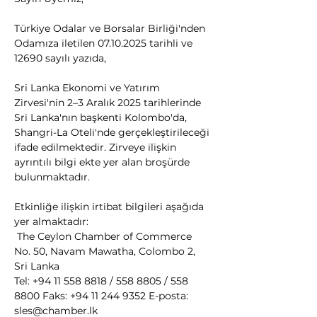
Türkiye Odalar ve Borsalar Birliği'nden 
Odamıza iletilen 07.10.2025 tarihli ve 
12690 sayılı yazıda,
Sri Lanka Ekonomi ve Yatırım 
Zirvesi'nin 2–3 Aralık 2025 tarihlerinde 
Sri Lanka'nın başkenti Kolombo'da, 
Shangri-La Oteli'nde gerçekleştirileceği 
ifade edilmektedir. Zirveye ilişkin 
ayrıntılı bilgi ekte yer alan broşürde 
bulunmaktadır. 
Etkinliğe ilişkin irtibat bilgileri aşağıda 
yer almaktadır:
 The Ceylon Chamber of Commerce 
No. 50, Navam Mawatha, Colombo 2, 
Sri Lanka 
Tel: +94 11 558 8818 / 558 8805 / 558 
8800 Faks: +94 11 244 9352 E-posta: 
sles@chamber.lk