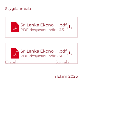
Saygılarımızla.
Sri Lanka Ekonomi ve Yatırım Zirvesi 2025 Broşü
.pdf
PDF dosyasını indir • 6.59MB
Sri Lanka Ekonomi ve Yatırım Zirvesi 2025 Broş
.pdf
PDF dosyasını indir • 318KB
Önceki
Sonraki
14 Ekim 2025