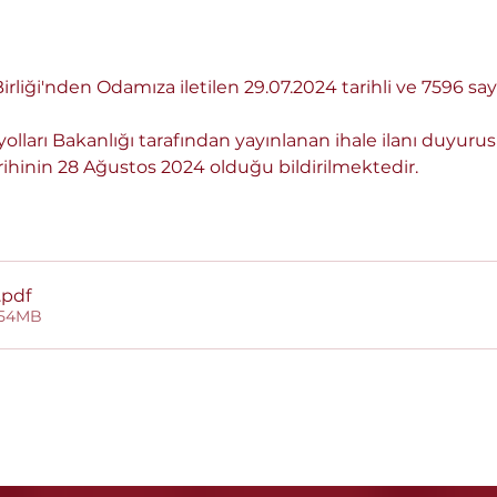
rliği'nden Odamıza iletilen 29.07.2024 tarihli ve 7596 sayı
olları Bakanlığı tarafından yayınlanan ihale ilanı duyurus
ihinin 28 Ağustos 2024 olduğu bildirilmektedir.
.pdf
1.54MB