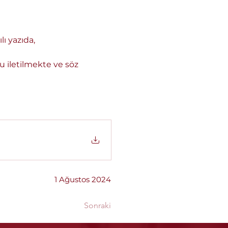
lı yazıda,
u iletilmekte ve söz 
1 Ağustos 2024
Sonraki