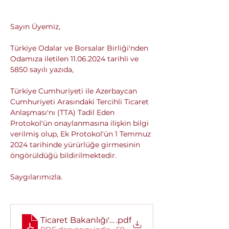
Sayın Üyemiz,
Türkiye Odalar ve Borsalar Birliği'nden 
Odamıza iletilen 11.06.2024 tarihli ve 
5850 sayılı yazıda,
Türkiye Cumhuriyeti ile Azerbaycan 
Cumhuriyeti Arasındaki Tercihli Ticaret 
Anlaşması'nı (TTA) Tadil Eden 
Protokol'ün onaylanmasına ilişkin bilgi 
verilmiş olup, Ek Protokol'ün 1 Temmuz 
2024 tarihinde yürürlüğe girmesinin 
öngörüldüğü bildirilmektedir.
Saygılarımızla.
Ticaret Bakanlığı'ndan alınan yazı.
.pdf