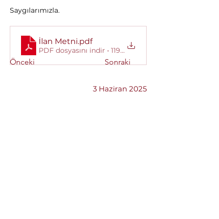
Saygılarımızla.
İlan Metni
.pdf
PDF dosyasını indir • 119KB
Önceki
Sonraki
3 Haziran 2025