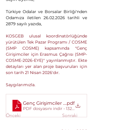
Türkiye Odalar ve Borsalar Birliği'nden 
Odamıza iletilen 26.02.2026 tarihli ve 
2879 sayılı yazıda,
KOSGEB ulusal koordinatörlüğünde 
yürütülen Tek Pazar Programı / COSME 
(SMP COSME) kapsamında "Genç 
Girişimciler için Erasmus Çağrısı (SMP-
COSME-2026-EYE)" yayınlanmıştır. Ekte 
detayları yer alan proje başvuruları için 
son tarih 21 Nisan 2026'dır.
Saygılarımızla.
Genç Girişimciler için Erasmus Çağrısı Bilgi No
.pdf
PDF dosyasını indir • 132KB
Önceki
Sonraki