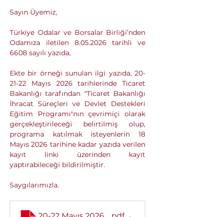
Sayın Üyemiz,
Türkiye Odalar ve Borsalar Birliği’nden 
Odamıza iletilen 8.05.2026 tarihli ve 
6608 sayılı yazıda,
Ekte bir örneği sunulan ilgi yazıda, 20-
21-22 Mayıs 2026 tarihlerinde Ticaret 
Bakanlığı tarafından "Ticaret Bakanlığı 
İhracat Süreçleri ve Devlet Destekleri 
Eğitim Programı"nın çevrimiçi olarak 
gerçekleştirileceği belirtilmiş olup, 
programa katılmak isteyenlerin 18 
Mayıs 2026 tarihine kadar yazıda verilen 
kayıt linki üzerinden kayıt 
yaptırabileceği bildirilmiştir.
Saygılarımızla.
20-22 Mayıs 2026 Eğitim Program Akışı
.pdf