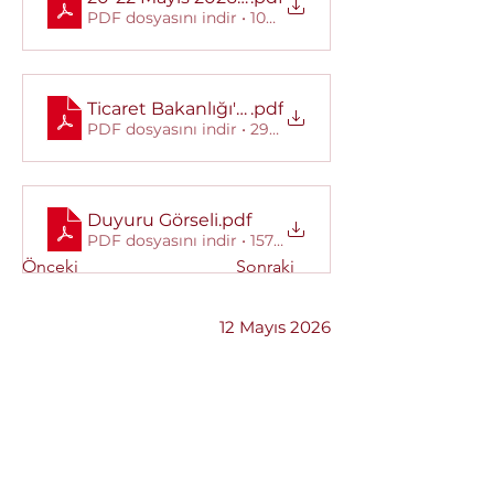
PDF dosyasını indir • 108KB
Ticaret Bakanlığı'ndan alınan yazı
.pdf
PDF dosyasını indir • 293KB
Duyuru Görseli
.pdf
PDF dosyasını indir • 157KB
Önceki
Sonraki
12 Mayıs 2026