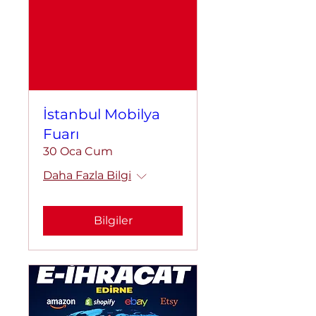
İstanbul Mobilya
Fuarı
30 Oca Cum
Daha Fazla Bilgi
Bilgiler