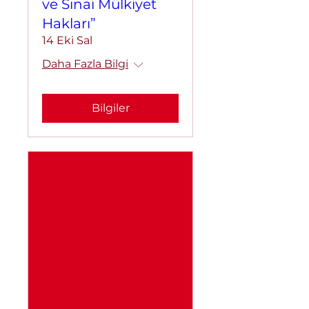
ve Sınai Mülkiyet
Hakları”
14 Eki Sal
Daha Fazla Bilgi
Bilgiler