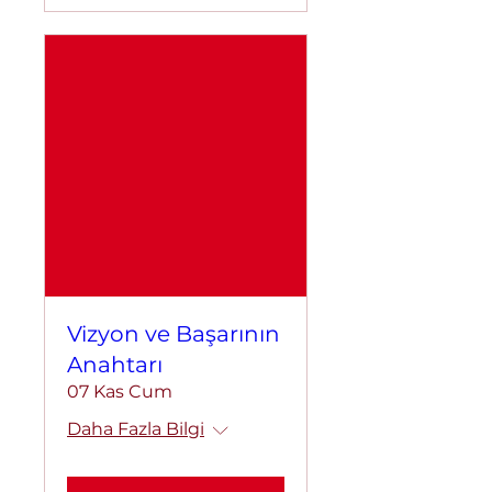
Vizyon ve Başarının
Anahtarı
07 Kas Cum
Daha Fazla Bilgi