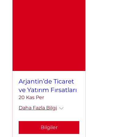
Arjantin’de Ticaret
ve Yatırım Fırsatları
20 Kas Per
Daha Fazla Bilgi
Bilgiler