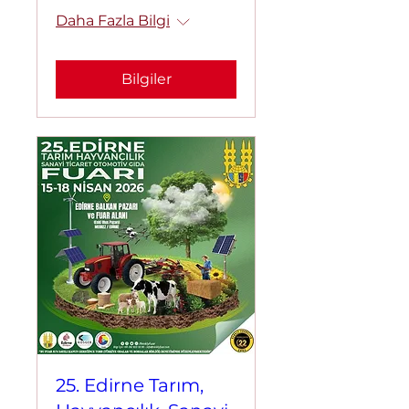
Daha Fazla Bilgi
Bilgiler
25. Edirne Tarım,