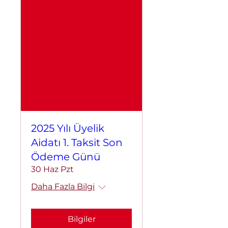
2025 Yılı Üyelik
Aidatı 1. Taksit Son
Ödeme Günü
30 Haz Pzt
Daha Fazla Bilgi
Bilgiler