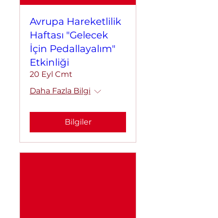
Avrupa Hareketlilik
Haftası "Gelecek
İçin Pedallayalım"
Etkinliği
20 Eyl Cmt
Daha Fazla Bilgi
Bilgiler