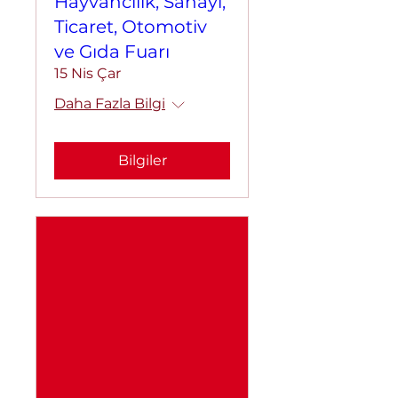
Hayvancılık, Sanayi,
Ticaret, Otomotiv
ve Gıda Fuarı
15 Nis Çar
Daha Fazla Bilgi
Bilgiler