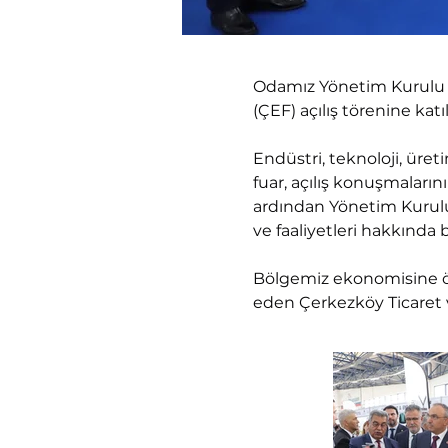
Odamız Yönetim Kurulu B
(ÇEF) açılış törenine katıl
Endüstri, teknoloji, üret
fuar, açılış konuşmaları
ardından Yönetim Kurulum
ve faaliyetleri hakkında bi
Bölgemiz ekonomisine ö
eden Çerkezköy Ticaret 