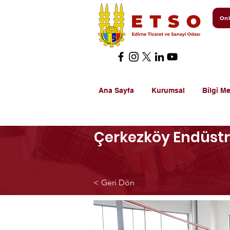
Onl
Ana Sayfa
Kurumsal
Bilgi Me
Çerkezköy Endüstriy
< Geri Dön