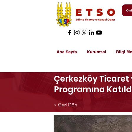
Onl
Ana Sayfa
Kurumsal
Bilgi Me
Çerkezköy Ticaret 
Programına Katıld
< Geri Dön