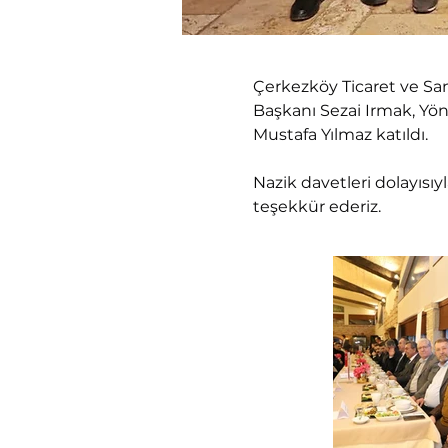
Çerkezköy Ticaret ve Sa
Başkanı Sezai Irmak, Yö
Mustafa Yılmaz katıldı.
Nazik davetleri dolayısı
teşekkür ederiz.