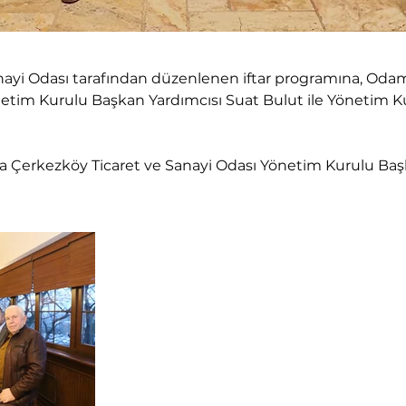
nayi Odası tarafından düzenlenen iftar programına, Oda
netim Kurulu Başkan Yardımcısı Suat Bulut ile Yönetim 
yla Çerkezköy Ticaret ve Sanayi Odası Yönetim Kurulu Ba