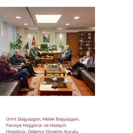
Ümit Başyazgan, Melek Başyazgan, 
Fevziye Hoşgörür ve Hüseyin 
Hoşgörür, Odamız Yönetim Kurulu 