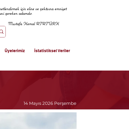
metlendirmek için eline ve zekâsına emniyet
mesi gereken adamdır.
Mustafa Kemal ATATÜRK
Üyelerimiz
İstatistiksel Veriler
14 Mayıs 2026 Perşembe