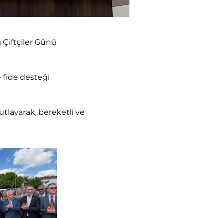
Çiftçiler Günü 
fide desteği 
tlayarak, bereketli ve 