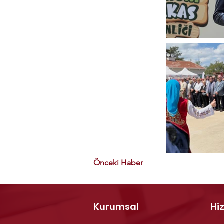
Önceki Haber
Kurumsal
Hi