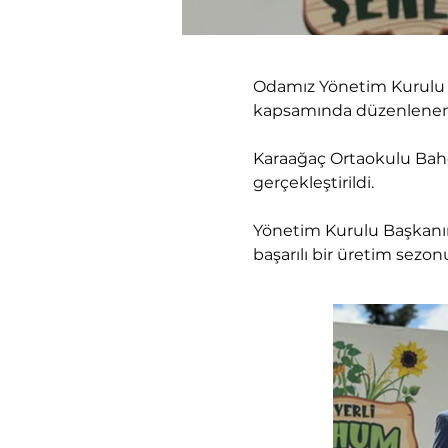
Odamız Yönetim Kurulu B
kapsamında düzenlenen 5.
Karaağaç Ortaokulu Bahç
gerçekleştirildi.
Yönetim Kurulu Başkanımı
başarılı bir üretim sez