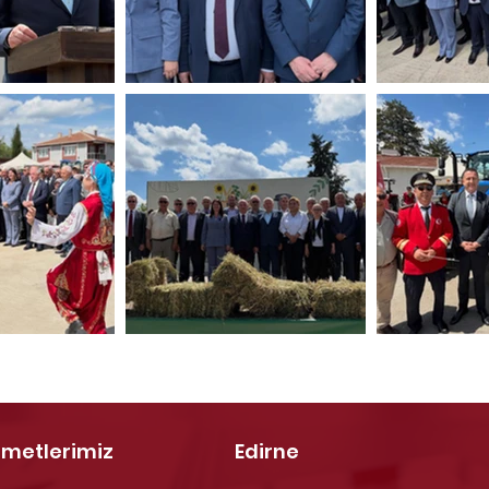
zmetlerimiz
Edirne