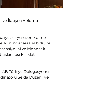
 ve İletişim Bölümü 
aaliyetler yürüten Edirne 
, kurumlar arası iş birliğini 
tansiyelini ve izlenecek 
uslararası Bisiklet 
için AB Türkiye Delegasyonu 
inatörü Selda Düzenli’ye 