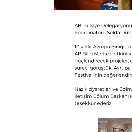
AB Türkiye Delegasyonu
Koordinatörü Selda Düzen
10 yıldır Avrupa Birliği 
AB Bilgi Merkezi etkinlikl
güçlendirecek projeler, 
süreci görüştük. Avrupa 
Festivali’nin değerlendir
Nazik ziyaretleri ve Edir
İletişim Bölüm Başkanı 
teşekkür ederiz.