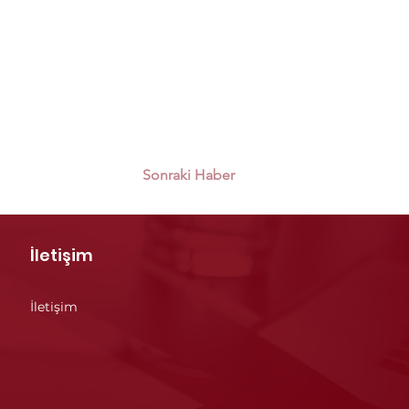
Sonraki Haber
İletişim
İletişim