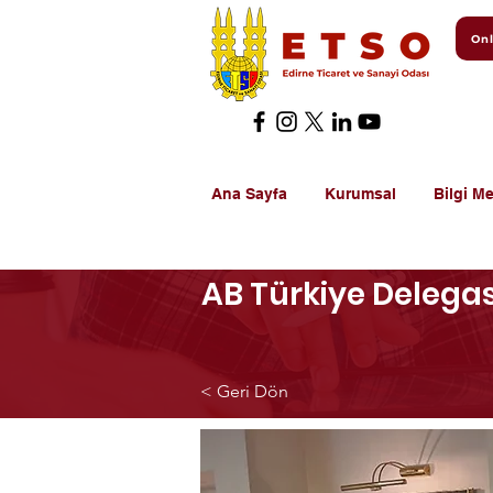
Onl
Ana Sayfa
Kurumsal
Bilgi Me
AB Türkiye Delega
< Geri Dön