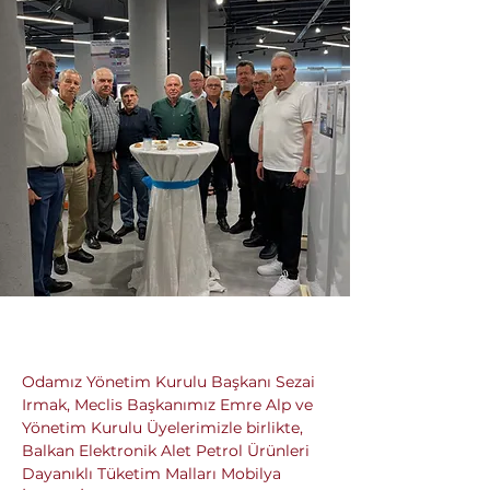
Odamız Yönetim Kurulu Başkanı Sezai 
Irmak, Meclis Başkanımız Emre Alp ve 
Yönetim Kurulu Üyelerimizle birlikte, 
Balkan Elektronik Alet Petrol Ürünleri 
Dayanıklı Tüketim Malları Mobilya 