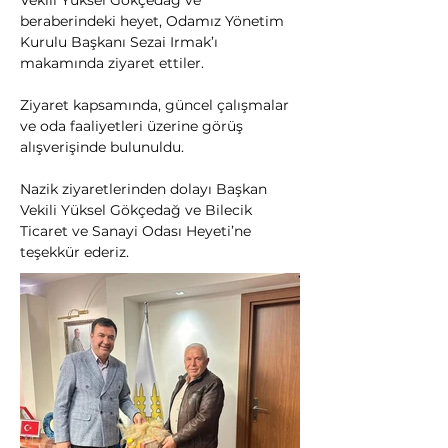
Vekili Yüksel Gökçedağ ve 
beraberindeki heyet, Odamız Yönetim 
Kurulu Başkanı Sezai Irmak’ı 
makamında ziyaret ettiler.
Ziyaret kapsamında, güncel çalışmalar 
ve oda faaliyetleri üzerine görüş 
alışverişinde bulunuldu.
Nazik ziyaretlerinden dolayı Başkan 
Vekili Yüksel Gökçedağ ve Bilecik 
Ticaret ve Sanayi Odası Heyeti’ne 
teşekkür ederiz.