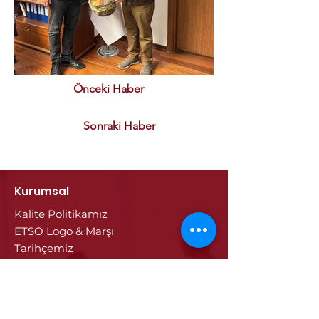
Önceki Haber
Sonraki Haber
Kurumsal
Kalite Politikamız
ETSO Logo & Marşı
Tarihçemiz
İştiraklerimiz
Hizmetlerimiz
Ticaret Sicili & Tescil İşlemleri