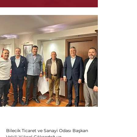
Bilecik Ticaret ve Sanayi Odası Başkan 