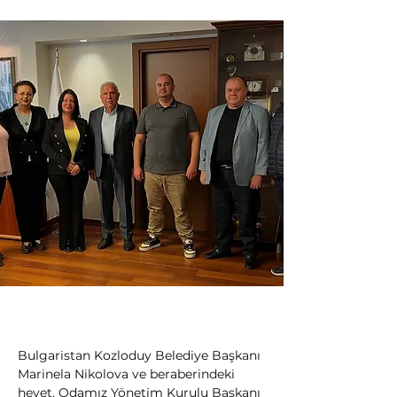
Bulgaristan Kozloduy Belediye Başkanı 
Marinela Nikolova ve beraberindeki 
heyet, Odamız Yönetim Kurulu Başkanı 