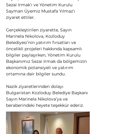
Sezai Irmak’ı ve Yönetim Kurulu 
Sayman Üyemiz Mustafa Yılmaz’ı 
ziyaret ettiler.
Gerçekleştirilen ziyarette, Sayın 
Marinela Nikolova, Kozloduy 
Belediyesi’nin yatırım fırsatları ve 
öncelikli projeleri hakkında kapsamlı 
bilgiler paylaşırken, Yönetim Kurulu 
Başkanımız Sezai Irmak da bölgemizin 
ekonomik potansiyeli ve yatırım 
ortamına dair bilgiler sundu.
Nazik ziyaretlerinden dolayı 
Bulgaristan Kozloduy Belediye Başkanı 
Sayın Marinela Nikolova’ya ve 
beraberindeki heyete teşekkür ederiz.