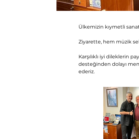
Ülkemizin kıymetli sanat
Ziyarette, hem müzik sek
Karşılıklı iyi dileklerin
desteğinden dolayı memn
ederiz.