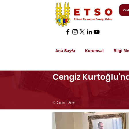
Onl
Ana Sayfa
Kurumsal
Bilgi Me
Cengiz Kurtoğlu'n
< Geri Dön