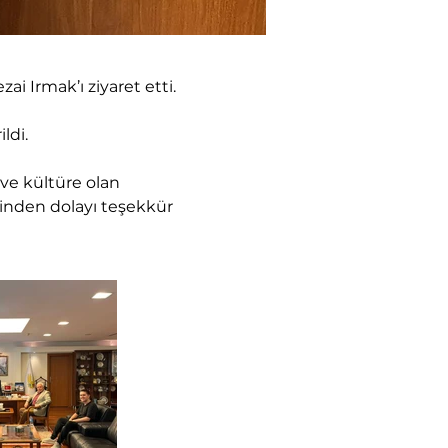
i Irmak’ı ziyaret etti.
ldi.
 ve kültüre olan 
inden dolayı teşekkür 