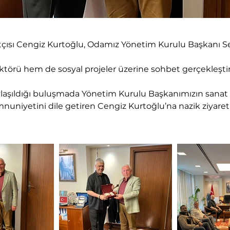
çısı Cengiz Kurtoğlu, Odamız Yönetim Kurulu Başkanı Seza
törü hem de sosyal projeler üzerine sohbet gerçekleştiri
 paylaşıldığı buluşmada Yönetim Kurulu Başkanımızın sanat
uniyetini dile getiren Cengiz Kurtoğlu’na nazik ziyaret