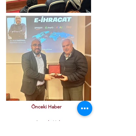
Önceki Haber
Sonraki Haber